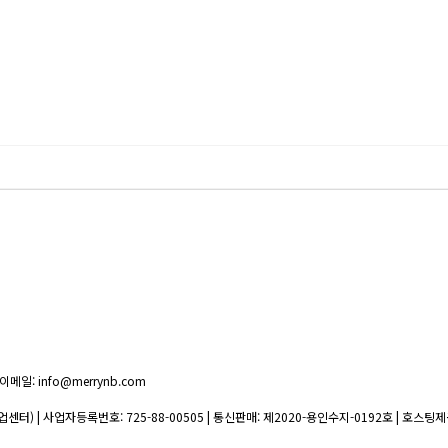
이메일: info@merrynb.com
업센터) | 사업자등록번호:
725-88-00505
| 통신판매:
제2020-용인수지-0192호
| 호스팅제