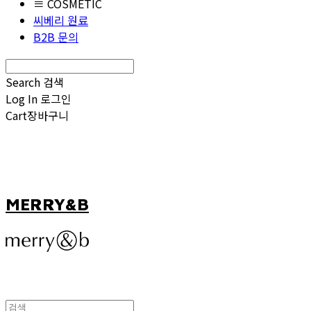
≡ COSMETIC
씨베리 원료
B2B 문의
Search
검색
Log In
로그인
Cart
장바구니
MERRY&B