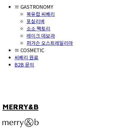
≡ GASTRONOMY
북유럽 씨베리
포실리버
소소 팩토리
레이크 데보라
퍼거슨 오스트레일리아
≡ COSMETIC
씨베리 원료
B2B 문의
MERRY&B