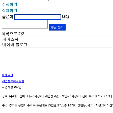
수정하기
삭제하기
글쓴이
내용
댓글 쓰기
목록으로 가기
페이스북
네이버 블로그
이용약관
개인정보처리방침
사업자정보확인
상호: (주)메리앤비 | 대표: 서정혁 | 개인정보관리책임자: 서정혁 | 전화: 070-8727-7771 | 
주소: 경기도 용인시 수지구 포은대로59번길 37, 1층 107호 (상현동, 시그니처광교지식산