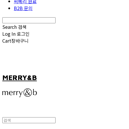
씨베리 원료
B2B 문의
Search
검색
Log In
로그인
Cart
장바구니
MERRY&B