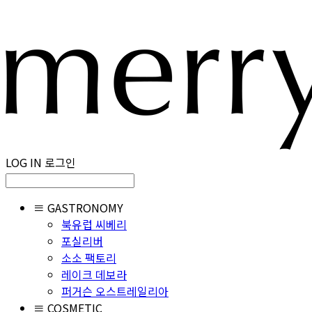
LOG IN
로그인
≡ GASTRONOMY
북유럽 씨베리
포실리버
소소 팩토리
레이크 데보라
퍼거슨 오스트레일리아
≡ COSMETIC