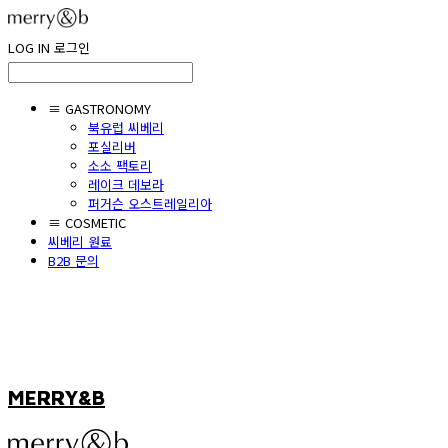
LOG IN
로그인
≡ GASTRONOMY
북유럽 씨베리
포실리버
소소 팩토리
레이크 데보라
퍼거슨 오스트레일리아
≡ COSMETIC
씨베리 원료
B2B 문의
MERRY&B