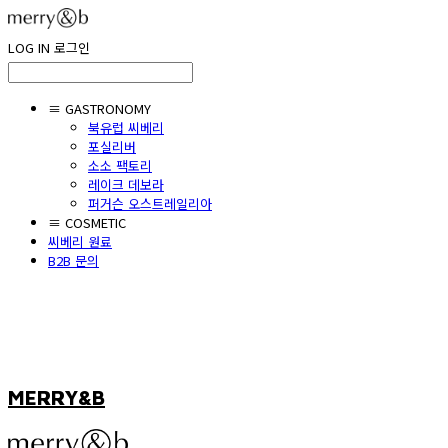
LOG IN
로그인
≡ GASTRONOMY
북유럽 씨베리
포실리버
소소 팩토리
레이크 데보라
퍼거슨 오스트레일리아
≡ COSMETIC
씨베리 원료
B2B 문의
MERRY&B