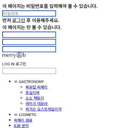
이 페이지는 비밀번호를 입력해야 볼 수 있습니다.
먼저
로그인
후 이용해주세요.
이 페이지는
만 볼 수 있습니다.
LOG IN
로그인
≡ GASTRONOMY
북유럽 씨베리
포실리버
소소 팩토리
레이크 데보라
퍼거슨 오스트레일리아
≡ COSMETIC
씨베리 원료
B2B 문의