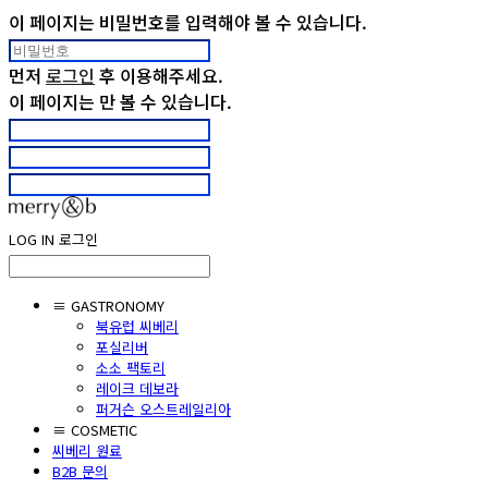
이 페이지는 비밀번호를 입력해야 볼 수 있습니다.
먼저
로그인
후 이용해주세요.
이 페이지는
만 볼 수 있습니다.
LOG IN
로그인
≡ GASTRONOMY
북유럽 씨베리
포실리버
소소 팩토리
레이크 데보라
퍼거슨 오스트레일리아
≡ COSMETIC
씨베리 원료
B2B 문의