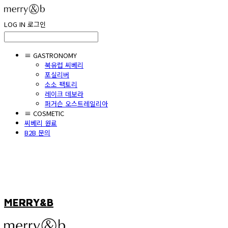
LOG IN
로그인
≡ GASTRONOMY
북유럽 씨베리
포실리버
소소 팩토리
레이크 데보라
퍼거슨 오스트레일리아
≡ COSMETIC
씨베리 원료
B2B 문의
MERRY&B