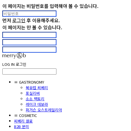
이 페이지는 비밀번호를 입력해야 볼 수 있습니다.
먼저
로그인
후 이용해주세요.
이 페이지는
만 볼 수 있습니다.
LOG IN
로그인
≡ GASTRONOMY
북유럽 씨베리
포실리버
소소 팩토리
레이크 데보라
퍼거슨 오스트레일리아
≡ COSMETIC
씨베리 원료
B2B 문의