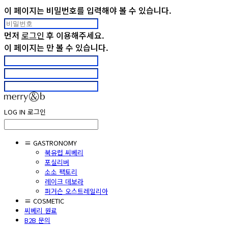
이 페이지는 비밀번호를 입력해야 볼 수 있습니다.
먼저
로그인
후 이용해주세요.
이 페이지는
만 볼 수 있습니다.
LOG IN
로그인
≡ GASTRONOMY
북유럽 씨베리
포실리버
소소 팩토리
레이크 데보라
퍼거슨 오스트레일리아
≡ COSMETIC
씨베리 원료
B2B 문의