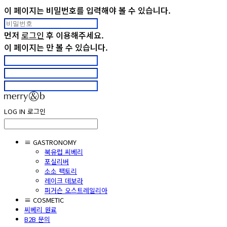
이 페이지는 비밀번호를 입력해야 볼 수 있습니다.
먼저
로그인
후 이용해주세요.
이 페이지는
만 볼 수 있습니다.
LOG IN
로그인
≡ GASTRONOMY
북유럽 씨베리
포실리버
소소 팩토리
레이크 데보라
퍼거슨 오스트레일리아
≡ COSMETIC
씨베리 원료
B2B 문의