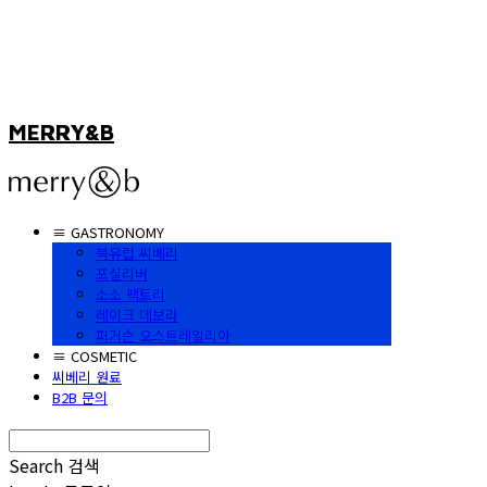
MERRY&B
≡ GASTRONOMY
북유럽 씨베리
포실리버
소소 팩토리
레이크 데보라
퍼거슨 오스트레일리아
≡ COSMETIC
씨베리 원료
B2B 문의
Search
검색