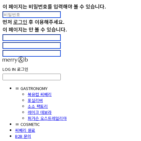
이 페이지는 비밀번호를 입력해야 볼 수 있습니다.
먼저
로그인
후 이용해주세요.
이 페이지는
만 볼 수 있습니다.
LOG IN
로그인
≡ GASTRONOMY
북유럽 씨베리
포실리버
소소 팩토리
레이크 데보라
퍼거슨 오스트레일리아
≡ COSMETIC
씨베리 원료
B2B 문의