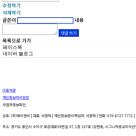
수정하기
삭제하기
글쓴이
내용
댓글 쓰기
목록으로 가기
페이스북
네이버 블로그
이용약관
개인정보처리방침
사업자정보확인
상호: (주)메리앤비 | 대표: 서정혁 | 개인정보관리책임자: 서정혁 | 전화: 070-8727-7771 | 
주소: 경기도 용인시 수지구 포은대로59번길 37, 1층 107호 (상현동, 시그니처광교지식산