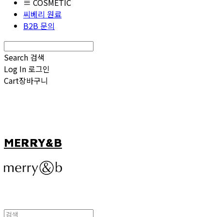
≡ COSMETIC
씨베리 원료
B2B 문의
Search
검색
Log In
로그인
Cart
장바구니
MERRY&B