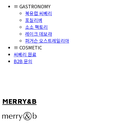
≡ GASTRONOMY
북유럽 씨베리
포실리버
소소 팩토리
레이크 데보라
퍼거슨 오스트레일리아
≡ COSMETIC
씨베리 원료
B2B 문의
MERRY&B