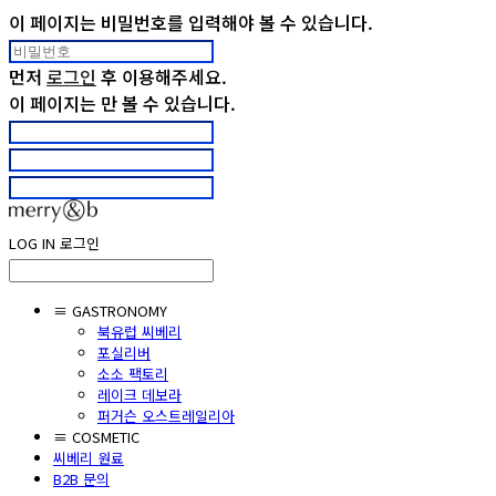
이 페이지는 비밀번호를 입력해야 볼 수 있습니다.
먼저
로그인
후 이용해주세요.
이 페이지는
만 볼 수 있습니다.
LOG IN
로그인
≡ GASTRONOMY
북유럽 씨베리
포실리버
소소 팩토리
레이크 데보라
퍼거슨 오스트레일리아
≡ COSMETIC
씨베리 원료
B2B 문의