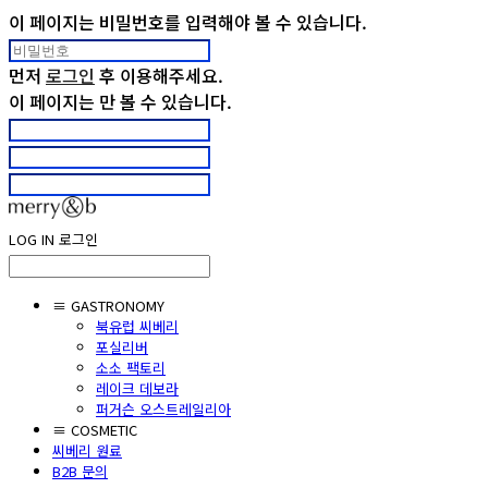
이 페이지는 비밀번호를 입력해야 볼 수 있습니다.
먼저
로그인
후 이용해주세요.
이 페이지는
만 볼 수 있습니다.
LOG IN
로그인
≡ GASTRONOMY
북유럽 씨베리
포실리버
소소 팩토리
레이크 데보라
퍼거슨 오스트레일리아
≡ COSMETIC
씨베리 원료
B2B 문의