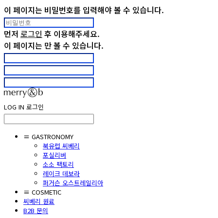
이 페이지는 비밀번호를 입력해야 볼 수 있습니다.
먼저
로그인
후 이용해주세요.
이 페이지는
만 볼 수 있습니다.
LOG IN
로그인
≡ GASTRONOMY
북유럽 씨베리
포실리버
소소 팩토리
레이크 데보라
퍼거슨 오스트레일리아
≡ COSMETIC
씨베리 원료
B2B 문의