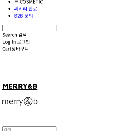
≡ COSMETIC
씨베리 원료
B2B 문의
Search
검색
Log In
로그인
Cart
장바구니
MERRY&B