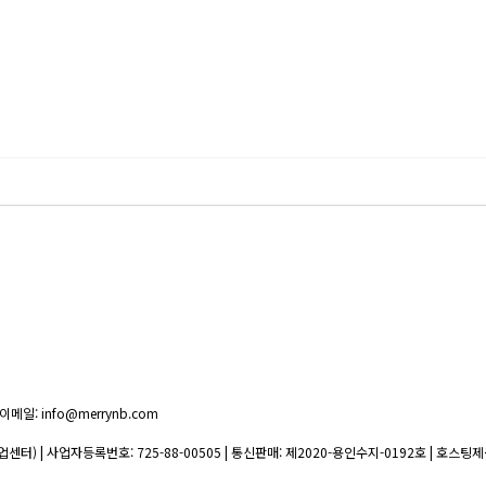
이메일: info@merrynb.com
업센터) | 사업자등록번호:
725-88-00505
| 통신판매:
제2020-용인수지-0192호
| 호스팅제