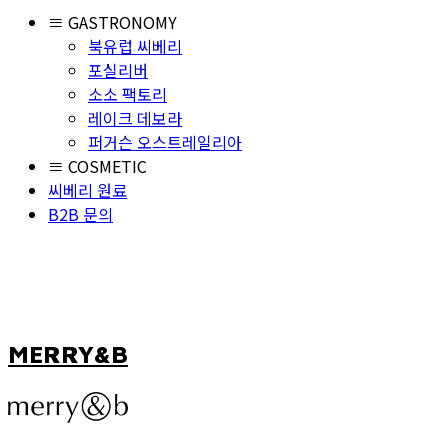
≡ GASTRONOMY
북유럽 씨베리
포실리버
소소 팩토리
레이크 데보라
퍼거슨 오스트레일리아
≡ COSMETIC
씨베리 원료
B2B 문의
MERRY&B