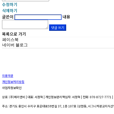
수정하기
삭제하기
글쓴이
내용
댓글 쓰기
목록으로 가기
페이스북
네이버 블로그
이용약관
개인정보처리방침
사업자정보확인
상호: (주)메리앤비 | 대표: 서정혁 | 개인정보관리책임자: 서정혁 | 전화: 070-8727-7771 | 
주소: 경기도 용인시 수지구 포은대로59번길 37, 1층 107호 (상현동, 시그니처광교지식산