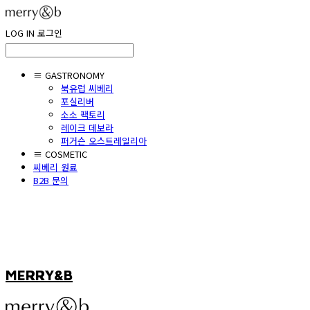
LOG IN
로그인
≡ GASTRONOMY
북유럽 씨베리
포실리버
소소 팩토리
레이크 데보라
퍼거슨 오스트레일리아
≡ COSMETIC
씨베리 원료
B2B 문의
MERRY&B