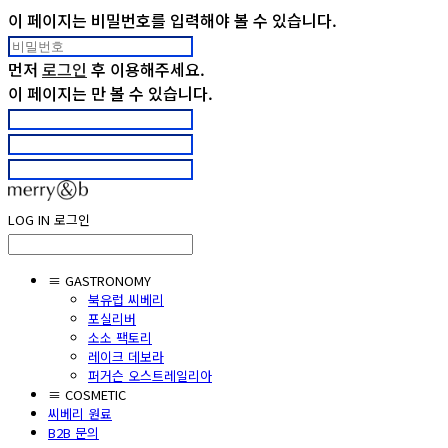
이 페이지는 비밀번호를 입력해야 볼 수 있습니다.
먼저
로그인
후 이용해주세요.
이 페이지는
만 볼 수 있습니다.
LOG IN
로그인
≡ GASTRONOMY
북유럽 씨베리
포실리버
소소 팩토리
레이크 데보라
퍼거슨 오스트레일리아
≡ COSMETIC
씨베리 원료
B2B 문의