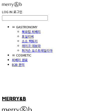
LOG IN
로그인
≡ GASTRONOMY
북유럽 씨베리
포실리버
소소 팩토리
레이크 데보라
퍼거슨 오스트레일리아
≡ COSMETIC
씨베리 원료
B2B 문의
MERRY&B