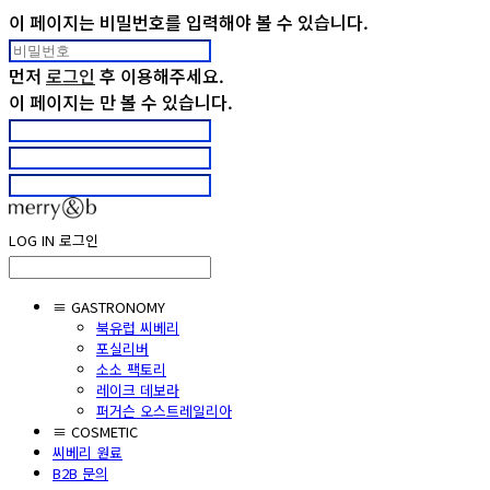
이 페이지는 비밀번호를 입력해야 볼 수 있습니다.
먼저
로그인
후 이용해주세요.
이 페이지는
만 볼 수 있습니다.
LOG IN
로그인
≡ GASTRONOMY
북유럽 씨베리
포실리버
소소 팩토리
레이크 데보라
퍼거슨 오스트레일리아
≡ COSMETIC
씨베리 원료
B2B 문의