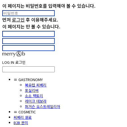
이 페이지는 비밀번호를 입력해야 볼 수 있습니다.
먼저
로그인
후 이용해주세요.
이 페이지는
만 볼 수 있습니다.
LOG IN
로그인
≡ GASTRONOMY
북유럽 씨베리
포실리버
소소 팩토리
레이크 데보라
퍼거슨 오스트레일리아
≡ COSMETIC
씨베리 원료
B2B 문의