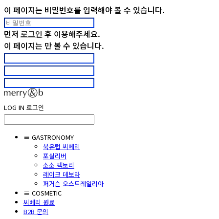
이 페이지는 비밀번호를 입력해야 볼 수 있습니다.
먼저
로그인
후 이용해주세요.
이 페이지는
만 볼 수 있습니다.
LOG IN
로그인
≡ GASTRONOMY
북유럽 씨베리
포실리버
소소 팩토리
레이크 데보라
퍼거슨 오스트레일리아
≡ COSMETIC
씨베리 원료
B2B 문의