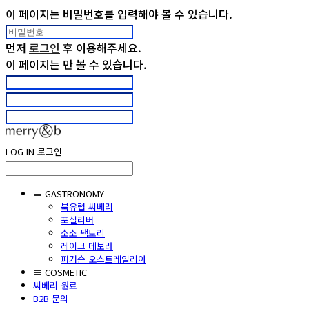
이 페이지는 비밀번호를 입력해야 볼 수 있습니다.
먼저
로그인
후 이용해주세요.
이 페이지는
만 볼 수 있습니다.
LOG IN
로그인
≡ GASTRONOMY
북유럽 씨베리
포실리버
소소 팩토리
레이크 데보라
퍼거슨 오스트레일리아
≡ COSMETIC
씨베리 원료
B2B 문의