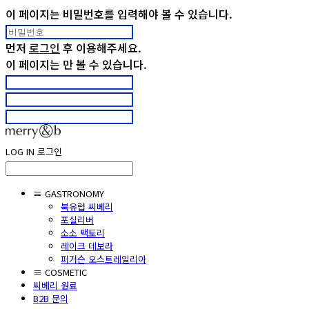
이 페이지는 비밀번호를 입력해야 볼 수 있습니다.
먼저
로그인
후 이용해주세요.
이 페이지는
만 볼 수 있습니다.
LOG IN
로그인
≡ GASTRONOMY
북유럽 씨베리
포실리버
소소 팩토리
레이크 데보라
퍼거슨 오스트레일리아
≡ COSMETIC
씨베리 원료
B2B 문의