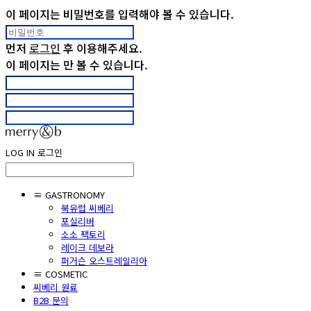
이 페이지는 비밀번호를 입력해야 볼 수 있습니다.
먼저
로그인
후 이용해주세요.
이 페이지는
만 볼 수 있습니다.
LOG IN
로그인
≡ GASTRONOMY
북유럽 씨베리
포실리버
소소 팩토리
레이크 데보라
퍼거슨 오스트레일리아
≡ COSMETIC
씨베리 원료
B2B 문의