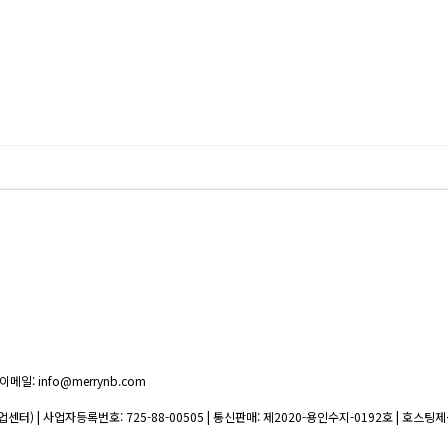
이메일: info@merrynb.com
업센터) | 사업자등록번호:
725-88-00505
| 통신판매:
제2020-용인수지-0192호
| 호스팅제