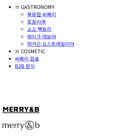
≡ GASTRONOMY
북유럽 씨베리
포실리버
소소 팩토리
레이크 데보라
퍼거슨 오스트레일리아
≡ COSMETIC
씨베리 원료
B2B 문의
MERRY&B