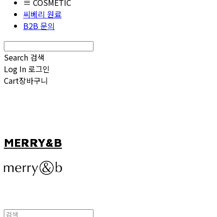
≡ COSMETIC
씨베리 원료
B2B 문의
Search
검색
Log In
로그인
Cart
장바구니
MERRY&B