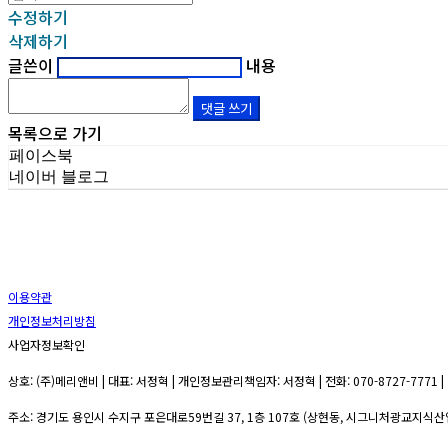
수정하기
삭제하기
글쓴이
내용
댓글 쓰기
목록으로 가기
페이스북
네이버 블로그
이용약관
개인정보처리방침
사업자정보확인
상호: (주)메리앤비 | 대표: 서정혁 | 개인정보관리책임자: 서정혁 | 전화: 070-8727-7771 | 
주소: 경기도 용인시 수지구 포은대로59번길 37, 1층 107호 (상현동, 시그니처광교지식산