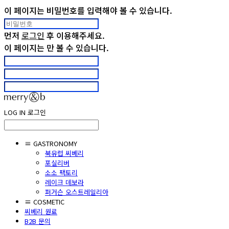
이 페이지는 비밀번호를 입력해야 볼 수 있습니다.
먼저
로그인
후 이용해주세요.
이 페이지는
만 볼 수 있습니다.
LOG IN
로그인
≡ GASTRONOMY
북유럽 씨베리
포실리버
소소 팩토리
레이크 데보라
퍼거슨 오스트레일리아
≡ COSMETIC
씨베리 원료
B2B 문의