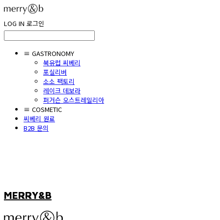
LOG IN
로그인
≡ GASTRONOMY
북유럽 씨베리
포실리버
소소 팩토리
레이크 데보라
퍼거슨 오스트레일리아
≡ COSMETIC
씨베리 원료
B2B 문의
MERRY&B