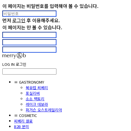
이 페이지는 비밀번호를 입력해야 볼 수 있습니다.
먼저
로그인
후 이용해주세요.
이 페이지는
만 볼 수 있습니다.
LOG IN
로그인
≡ GASTRONOMY
북유럽 씨베리
포실리버
소소 팩토리
레이크 데보라
퍼거슨 오스트레일리아
≡ COSMETIC
씨베리 원료
B2B 문의