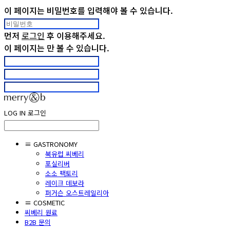
이 페이지는 비밀번호를 입력해야 볼 수 있습니다.
먼저
로그인
후 이용해주세요.
이 페이지는
만 볼 수 있습니다.
LOG IN
로그인
≡ GASTRONOMY
북유럽 씨베리
포실리버
소소 팩토리
레이크 데보라
퍼거슨 오스트레일리아
≡ COSMETIC
씨베리 원료
B2B 문의