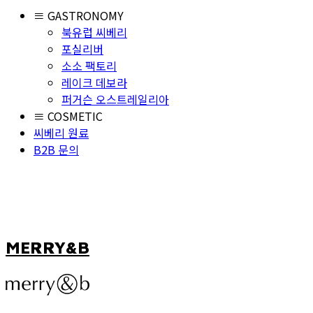
≡ GASTRONOMY
북유럽 씨베리
포실리버
소소 팩토리
레이크 데보라
퍼거슨 오스트레일리아
≡ COSMETIC
씨베리 원료
B2B 문의
MERRY&B