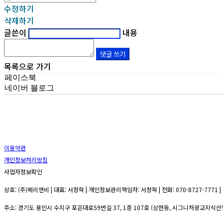
수정하기
삭제하기
글쓴이
내용
댓글 쓰기
목록으로 가기
페이스북
네이버 블로그
이용약관
개인정보처리방침
사업자정보확인
상호: (주)메리앤비 | 대표: 서정혁 | 개인정보관리책임자: 서정혁 | 전화: 070-8727-7771 | 
주소: 경기도 용인시 수지구 포은대로59번길 37, 1층 107호 (상현동, 시그니처광교지식산