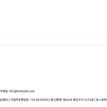
이메일: info@merrynb.com
업센터) | 사업자등록번호:
725-88-00505
| 통신판매:
제2020-용인수지-0192호
| 호스팅제