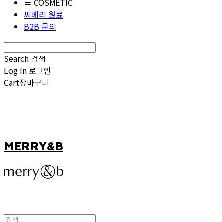
≡ COSMETIC
씨베리 원료
B2B 문의
Search
검색
Log In
로그인
Cart
장바구니
MERRY&B