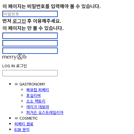
이 페이지는 비밀번호를 입력해야 볼 수 있습니다.
먼저
로그인
후 이용해주세요.
이 페이지는
만 볼 수 있습니다.
LOG IN
로그인
≡ GASTRONOMY
북유럽 씨베리
포실리버
소소 팩토리
레이크 데보라
퍼거슨 오스트레일리아
≡ COSMETIC
씨베리 원료
B2B 문의