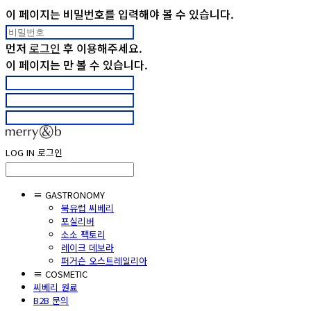
이 페이지는 비밀번호를 입력해야 볼 수 있습니다.
먼저
로그인
후 이용해주세요.
이 페이지는
만 볼 수 있습니다.
LOG IN
로그인
≡ GASTRONOMY
북유럽 씨베리
포실리버
소소 팩토리
레이크 데보라
퍼거슨 오스트레일리아
≡ COSMETIC
씨베리 원료
B2B 문의