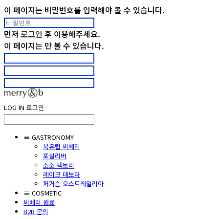
이 페이지는 비밀번호를 입력해야 볼 수 있습니다.
먼저
로그인
후 이용해주세요.
이 페이지는
만 볼 수 있습니다.
LOG IN
로그인
≡ GASTRONOMY
북유럽 씨베리
포실리버
소소 팩토리
레이크 데보라
퍼거슨 오스트레일리아
≡ COSMETIC
씨베리 원료
B2B 문의