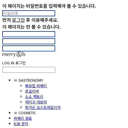
이 페이지는 비밀번호를 입력해야 볼 수 있습니다.
먼저
로그인
후 이용해주세요.
이 페이지는
만 볼 수 있습니다.
LOG IN
로그인
≡ GASTRONOMY
북유럽 씨베리
포실리버
소소 팩토리
레이크 데보라
퍼거슨 오스트레일리아
≡ COSMETIC
씨베리 원료
B2B 문의