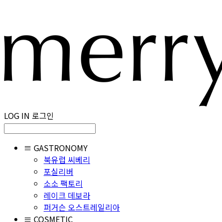
LOG IN
로그인
≡ GASTRONOMY
북유럽 씨베리
포실리버
소소 팩토리
레이크 데보라
퍼거슨 오스트레일리아
≡ COSMETIC