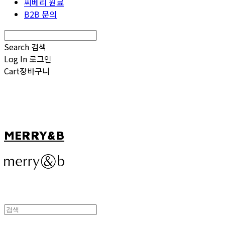
씨베리 원료
B2B 문의
Search
검색
Log In
로그인
Cart
장바구니
MERRY&B