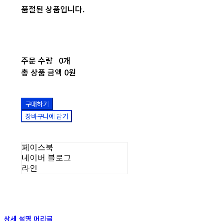
품절된 상품입니다.
주문 수량
0개
총 상품 금액
0원
구매하기
장바구니에 담기
페이스북
네이버 블로그
라인
상세 설명 머리글