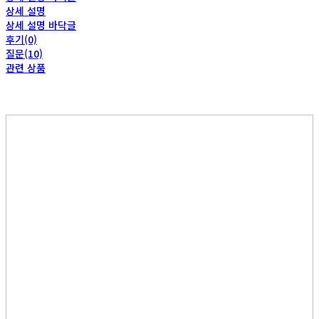
상세 설명
상세 설명 바닥글
후기(0)
질문(10)
관련 상품