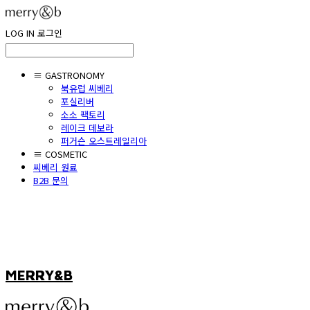
LOG IN
로그인
≡ GASTRONOMY
북유럽 씨베리
포실리버
소소 팩토리
레이크 데보라
퍼거슨 오스트레일리아
≡ COSMETIC
씨베리 원료
B2B 문의
MERRY&B