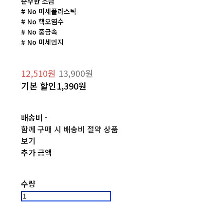
순수한 소금
# No 미세플라스틱
# No 핵오염수
# No 중금속
# No 미세먼지
12,510원
13,900원
기본 할인
1,390원
배송비
-
함께 구매 시 배송비 절약 상품
보기
추가 금액
수량