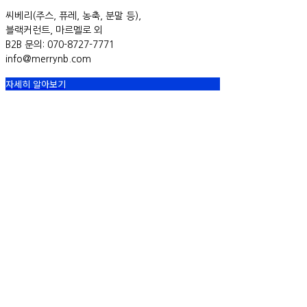
씨베리(주스, 퓨레, 농축, 분말 등),
블랙커런트, 마르멜로 외
B2B 문의: 070-8727-7771
info@merrynb.com
자세히 알아보기