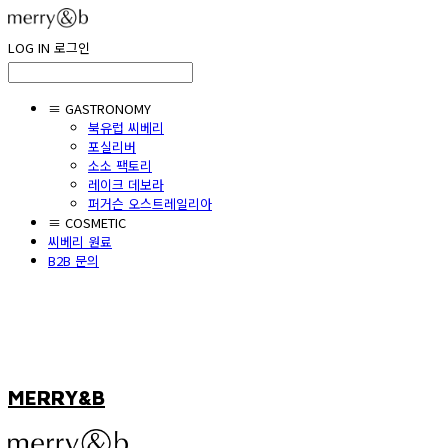
LOG IN
로그인
≡ GASTRONOMY
북유럽 씨베리
포실리버
소소 팩토리
레이크 데보라
퍼거슨 오스트레일리아
≡ COSMETIC
씨베리 원료
B2B 문의
MERRY&B