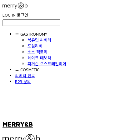
LOG IN
로그인
≡ GASTRONOMY
북유럽 씨베리
포실리버
소소 팩토리
레이크 데보라
퍼거슨 오스트레일리아
≡ COSMETIC
씨베리 원료
B2B 문의
MERRY&B