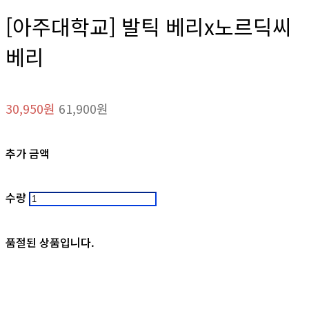
[아주대학교] 발틱 베리x노르딕씨
베리
30,950원
61,900원
추가 금액
수량
품절된 상품입니다.