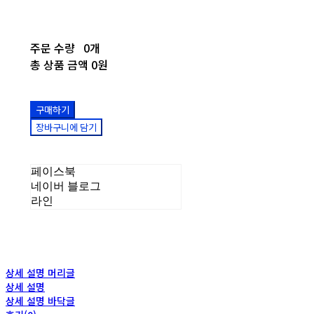
주문 수량
0개
총 상품 금액
0원
구매하기
장바구니에 담기
페이스북
네이버 블로그
라인
상세 설명 머리글
상세 설명
상세 설명 바닥글