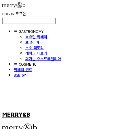
LOG IN
로그인
≡ GASTRONOMY
북유럽 씨베리
포실리버
소소 팩토리
레이크 데보라
퍼거슨 오스트레일리아
≡ COSMETIC
씨베리 원료
B2B 문의
MERRY&B