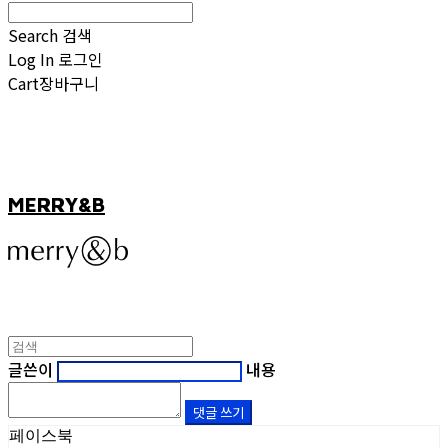
Search
검색
Log In
로그인
Cart
장바구니
MERRY&B
글쓴이
내용
댓글 쓰기
페이스북